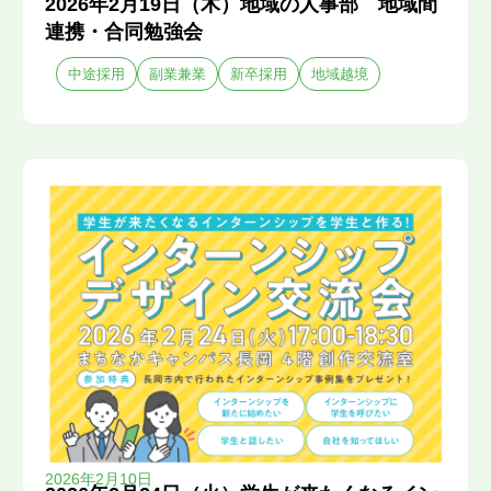
2026年2月19日（木）地域の人事部 地域間
連携・合同勉強会
中途採用
副業兼業
新卒採用
地域越境
2026年2月10日