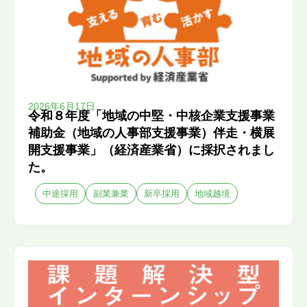
2026年6月17日
令和８年度「地域の中堅・中核企業支援事業
補助金（地域の人事部支援事業）伴走・横展
開支援事業」（経済産業省）に採択されまし
た。
中途採用
副業兼業
新卒採用
地域越境